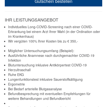
Gutschein bestellen
IHR LEISTUNGSANGEBOT
Individuelles Long-COVID-Screening nach einer COVID-
Erkrankung bei einem Arzt Ihrer Wahl (in der Ordination oder
im Krankenhaus)
Wir vergüten 100% Ihrer Kosten bis zu € 350,-
Möglicher Untersuchungsumfang (Beispiel):
Ausführliche Anamnese nach durchgemachter COVID-19
Infektion
Blutuntersuchung inklusive Antikörpertest COVID-19
Herzultraschall
Ruhe EKG
Lungenfunktionstest inklusive Sauerstoffsättigung
Ergometrie
Bei Bedarf arterielle Blutgasanalyse
Befundbesprechung mit eventuellen Empfehlungen für
weitere Behandlungen und Befundbericht