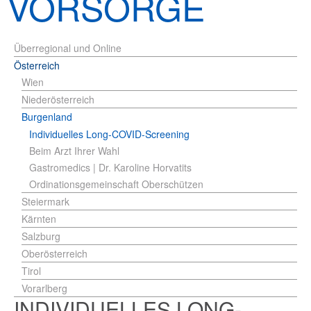
VORSORGE
Überregional und Online
Österreich
Wien
Niederösterreich
Burgenland
Individuelles Long-COVID-Screening
Beim Arzt Ihrer Wahl
Gastromedics | Dr. Karoline Horvatits
Ordinationsgemeinschaft Oberschützen
Steiermark
Kärnten
Salzburg
Oberösterreich
Tirol
Vorarlberg
INDIVIDUELLES LONG-