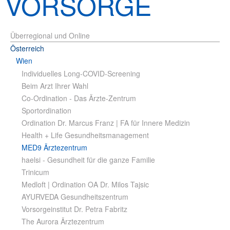
VORSORGE
Überregional und Online
Österreich
Wien
Individuelles Long-COVID-Screening
Beim Arzt Ihrer Wahl
Co-Ordination - Das Ärzte-Zentrum
Sportordination
Ordination Dr. Marcus Franz | FA für Innere Medizin
Health + Life Gesundheitsmanagement
MED9 Ärztezentrum
haelsi - Gesundheit für die ganze Familie
Trinicum
Medloft | Ordination OA Dr. Milos Tajsic
AYURVEDA Gesundheitszentrum
Vorsorgeinstitut Dr. Petra Fabritz
The Aurora Ärztezentrum