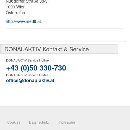
Nußdorfer Straße 38/3
1090
Wien
Österreich
http://www.med9.at
DONAUAKTIV Kontakt & Service
DONAUAKTIV Service Hotline
+43 (0)50 330-730
DONAUAKTIV Service E-Mail
office@donau-aktiv.at
Cookies
Datenschutz
Impressum