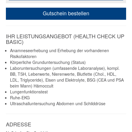
Gutschein bestellen
IHR LEISTUNGSANGEBOT (HEALTH CHECK UP
BASIC)
Anamneseerhebung und Erhebung der vorhandenen
Risikofaktoren
Körperliche Grunduntersuchung (Status)
Laboruntersuchungen (umfassende Laboranalyse), kompl.
BB, TSH, Leberwerte, Nierenwerte, Blutfette (Chol., HDL,
LDL, Triglyceride), Eisen und Elektrolyte, BSG (CEA und PSA
beim Mann) Hämoccult
Lungenfunktionstest
Ruhe-EKG
Ultraschalluntersuchung Abdomen und Schilddrüse
ADRESSE