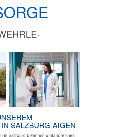
SORGE
 WEHRLE-
UNSEREM
 IN SALZBURG-AIGEN
en in Salzburg bietet ein umfangreiches