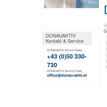
Üb
Ös
DONAUAKTIV
Kontakt & Service
DONAUAKTIV Service Hotline
+43 (0)50 330-
730
DONAUAKTIV Service E-Mail
office@donau-aktiv.at