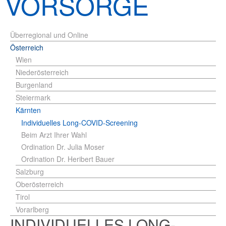
VORSORGE
Überregional und Online
Österreich
Wien
Niederösterreich
Burgenland
Steiermark
Kärnten
Individuelles Long-COVID-Screening
Beim Arzt Ihrer Wahl
Ordination Dr. Julia Moser
Ordination Dr. Heribert Bauer
Salzburg
Oberösterreich
Tirol
Vorarlberg
INDIVIDUELLES LONG-