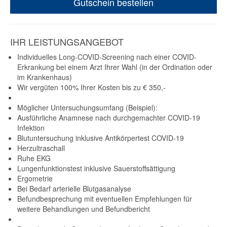
Gutschein bestellen
IHR LEISTUNGSANGEBOT
Individuelles Long-COVID-Screening nach einer COVID-
Erkrankung bei einem Arzt Ihrer Wahl (in der Ordination oder
im Krankenhaus)
Wir vergüten 100% Ihrer Kosten bis zu € 350,-
Möglicher Untersuchungsumfang (Beispiel):
Ausführliche Anamnese nach durchgemachter COVID-19
Infektion
Blutuntersuchung inklusive Antikörpertest COVID-19
Herzultraschall
Ruhe EKG
Lungenfunktionstest inklusive Sauerstoffsättigung
Ergometrie
Bei Bedarf arterielle Blutgasanalyse
Befundbesprechung mit eventuellen Empfehlungen für
weitere Behandlungen und Befundbericht