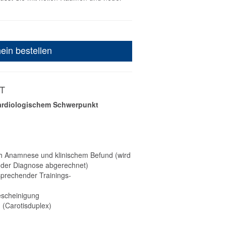
ein bestellen
T
ardiologischem Schwerpunkt
h Anamnese und klinischem Befund (wird
nder Diagnose abgerechnet)
prechender Trainings-
escheinigung
 (Carotisduplex)