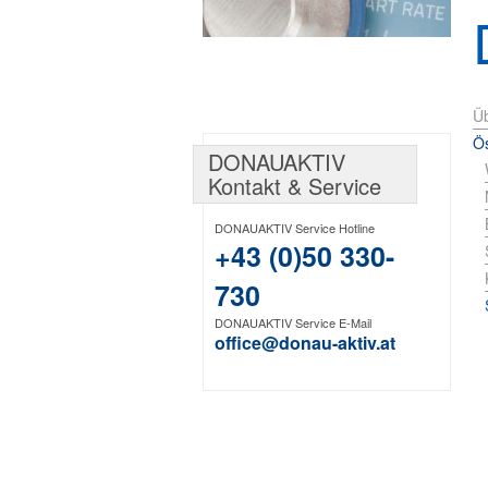
Üb
Ös
DONAUAKTIV
Kontakt & Service
DONAUAKTIV Service Hotline
+43 (0)50 330-
730
DONAUAKTIV Service E-Mail
office@donau-aktiv.at