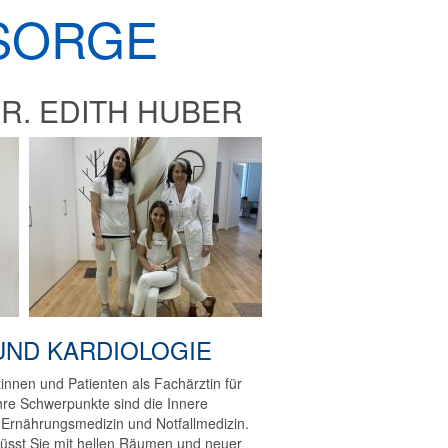
SORGE
R. EDITH HUBER
UND KARDIOLOGIE
tinnen und Patienten als Fachärztin für
Ihre Schwerpunkte sind die Innere
, Ernährungsmedizin und Notfallmedizin.
rüsst Sie mit hellen Räumen und neuer