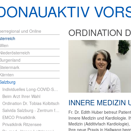
DONAUAKTIV VOR
ORDINATION D
erregional und Online
terreich
Wien
Niederösterreich
Burgenland
Steiermark
Kärnten
Salzburg
Individuelles Long-COVID-Screening
Beim Arzt Ihrer Wahl
INNERE MEDIZIN 
Ordination Dr. Tobias Kolbitsch
Salvida Salzburg - Zentrum für Gesundheit
Fr. Dr. Edith Huber betreut Patien
EMCO Privatklinik
Innere Medizin und Kardiologie. 
Medizin (Additivfach Kardiologie)
Privatklinik Ritzensee
Ihre neue Praxis in Hallwang beg