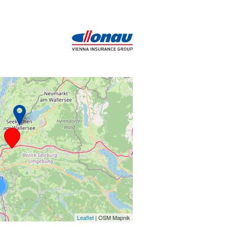
Leaflet
| OSM Mapnik